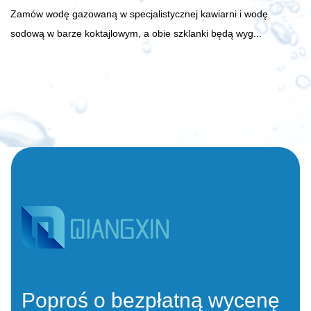
Zamów wodę gazowaną w specjalistycznej kawiarni i wodę
sodową w barze koktajlowym, a obie szklanki będą wyg...
Poproś o bezpłatną wycenę