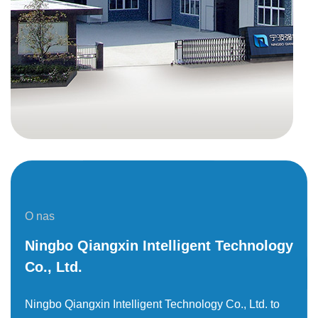
O nas
Ningbo Qiangxin Intelligent Technology
Co., Ltd.
Ningbo Qiangxin Intelligent Technology Co., Ltd. to