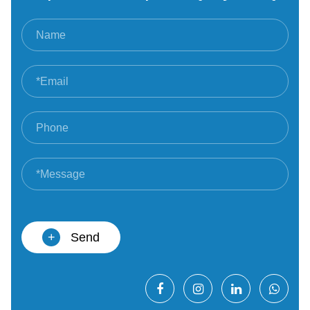
+
Send