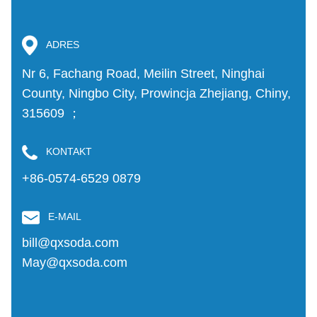
ADRES
Nr 6, Fachang Road, Meilin Street, Ninghai
County, Ningbo City, Prowincja Zhejiang, Chiny,
315609 ；
KONTAKT
+86-0574-6529 0879
E-MAIL
bill@qxsoda.com
May@qxsoda.com