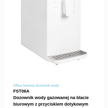
Office blatowy dozownik wody
FST06A
Dozownik wody gazowanej na blacie
biurowym z przyciskiem dotykowym